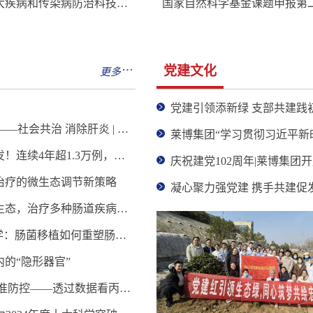
【政府调研】省委重大疾病和传染病防治科技攻关调研组莅临莱博生物调研指导
国家自然科学基金课题申报第
党建文化
⋯
更多
党建引领添新绿 支部共建践
第16个“世界肝炎日” ——社会共治 消除肝炎 | 让“沉默的杀手”无处遁形
莱博集团“学习贯彻习近平新
日本梅毒疫情持续高发！连续4年超1.3万例，我们该如何防范？
庆祝建党102周年|莱博集
治疗的微生态调节新策略
凝心聚力强党建 携手共建促
肠菌移植：重塑肠道生态，治疗多种肠道疾病的新希望
从“黄龙汤”到现代医学：肠菌移植如何重塑肠道微生态？
的“隐形器官”
消除丙肝威胁 科学精准防控——透过数据看丙型肝炎的诊断与管理