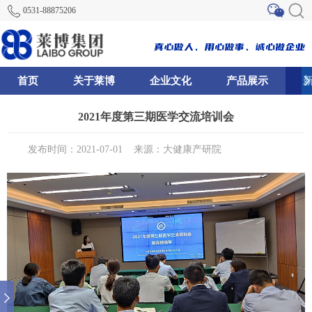
0531-88875206
首页
关于莱博
企业文化
产品展示
81
85
89
2021年度第三期医学交流培训会
发布时间：2021-07-01
来源：大健康产研院