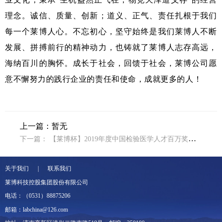
理念。诚信、质量、创新；道义、正气、责任扎根于我们
每一个莱博人心。不忘初心，坚守始终是我们莱博人不断
发展、拼搏前行的精神动力，也铸就了莱博人志存高远，
海纳百川的胸怀。成长于社会，回馈于社会，莱博公司愿
意不懈努力的践行企业的责任和使命，成就更多的人！
上一篇：暂无
下一篇：
【莱博杯】2019年度中国检验医学人才百万奖金激励计划颁奖典
关于我们 | 联系我们
莱博科技控股集团股份有限公司
电话：（0531）88875206
邮箱：labchina@126.com