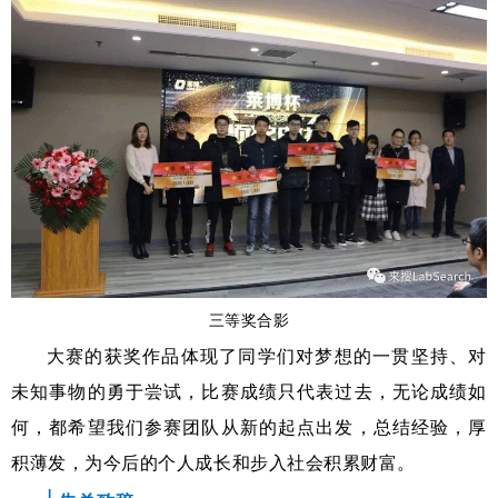
三等奖合影
大赛的获奖作品体现了同学们对梦想的一贯坚持、对
未知事物的勇于尝试，比赛成绩只代表过去，无论成绩如
何，都希望我们参赛团队从新的起点出发，总结经验，厚
积薄发，为今后的个人成长和步入社会积累财富。