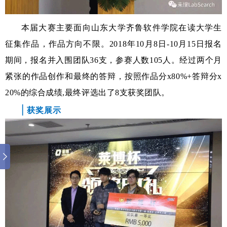
本届大赛主要面向山东大学齐鲁软件学院在读大学生
征集作品，作品方向不限。2018年10月8日-10月15日报名
期间，报名并入围团队36支，参赛人数105人。经过两个月
紧张的作品创作和最终的答辩，按照作品分x80%+答辩分x
20%的综合成绩,最终评选出了8支获奖团队。
|
获奖展示