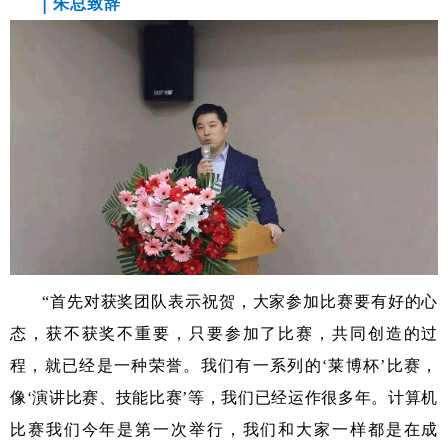
|
朱总致辞
“首先对获奖团队表示祝贺，大家参加比赛要有好的心
态，获不获奖不重要，只要参加了比赛，共同创造的过
程，就已经是一种荣誉。我们有一系列的‘莱博杯’比赛，
像‘演讲比赛、技能比赛’等，我们已经运作很多年。计算机
比赛我们今年是第一次举行，我们和大家一样都是在成