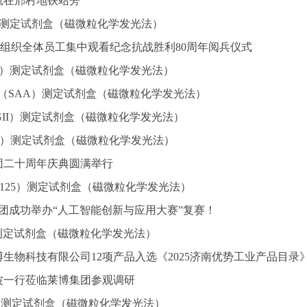
就在邢村地铁站旁
P）测定试剂盒（磁微粒化学发光法）
集团组织全体员工集中观看纪念抗战胜利80周年阅兵仪式
CRP）测定试剂盒（磁微粒化学发光法）
A（SAA）测定试剂盒（磁微粒化学发光法）
（PGII）测定试剂盒（磁微粒化学发光法）
PGI）测定试剂盒（磁微粒化学发光法）
集团二十周年庆典圆满举行
CA125）测定试剂盒（磁微粒化学发光法）
博集团成功举办“人工智能创新与应用大赛”复赛！
6）测定试剂盒（磁微粒化学发光法）
生物科技有限公司12项产品入选《2025济南优势工业产品目录
波一行莅临莱博集团参观调研
A）测定试剂盒（磁微粒化学发光法）