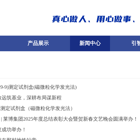
产品展示
新闻中心
引
A19-9)测定试剂盒(磁微粒化学发光法)
致远筑基业，深耕布局谋新程
17）测定试剂盒（磁微粒化学发光法）
 | 莱博集团2025年度总结表彰大会暨贺新春文艺晚会圆满举办！
议成功举办！