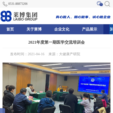
0531-88875206
首页
关于莱博
企业文化
产品展示
81
85
89
2021年度第一期医学交流培训会
发布时间：2021-04-16
来源：大健康产研院