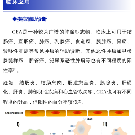
临床应用
◆疾病辅助诊断
CEA是一种较为广谱的肿瘤标志物。临床上可用于结
肠癌、直肠癌、肺癌、乳腺癌、食道癌、胰腺癌、胃癌、
转移性肝癌等常见肿瘤的辅助诊断。
其他恶性肿瘤如甲状
腺髓样癌、胆管癌、泌尿系恶性肿瘤等也有不同程度的阳
[2]
性率
。
妊娠、结肠炎、结肠息肉、肠道憩室炎、胰腺炎、肝硬
化、肝炎、肺部良性疾病和心血管疾
CEA也可有不同
病等，
程度的升高，但阳性的百分率较低
[2]
。