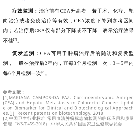
疗效监测：
治疗前有CEA升高者，若手术、化疗、靶
向治疗或者免疫治疗等有效，CEA浓度下降到参考区间
内；若治疗后CEA仅有部分下降或不下降，表示治疗效果
[2]
不佳
。
复发监测：
CEA可用于肿瘤治疗后的随访和复发监
测，一般在治疗后2年内，宜每3个月检测一次，3～5年内
[2]
每6个月检测一次
。
参考文献：
MARIANA CAMPOS-DA PAZ. Carcinoembryonic Antigen
[1]
(CEA) and Hepatic Metastasis in Colorectal Cancer: Updat
e on Biomarker for Clinical and Biotechnological Approach
es.[J]. Recent patents on biotechnology, 2018.
[2]中国卫生行业标准-常用血清肿瘤标志物检测的临床应用和质量
管理（WS/T459-2018）.中华人民共和国国家卫生健康委员会.