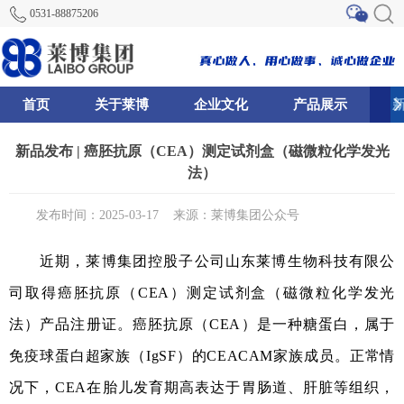
0531-88875206
首页
关于莱博
企业文化
产品展示
0
81
82
新品发布 | 癌胚抗原（CEA）测定试剂盒（磁微粒化学发光
法）
发布时间：2025-03-17
来源：莱博集团公众号
近期，莱博集团控股子公司山东莱博生物科技有限公
司取得
癌胚抗原（CEA）测定试剂盒（磁微粒化学发光
法）
产品注册证。
癌胚抗原（CEA）是一种糖蛋白，属于
免疫球蛋白超家族（IgSF）的CEACAM家族成员。正常情
况下，CEA在胎儿发育期高表达于胃肠道、肝脏等组织，