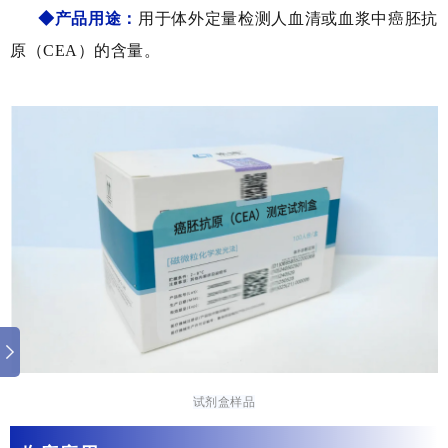
◆产品用途：
用于体外定量检测人血清或血浆中癌胚抗
原（CEA）的含量。
试剂盒样品