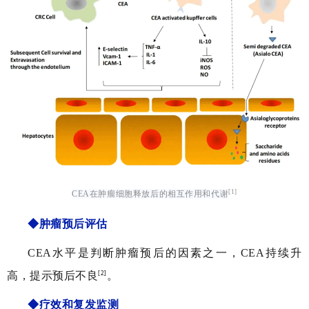
[1]
CEA在肿瘤细胞释放后的相互作用和代谢
◆肿瘤预后评估
CEA水平是判断肿瘤预后的因素之一，CEA持续升
[
2]
高，提示预后不良
。
◆疗效和复发监测