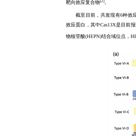
[2]
靶向效应复合物
。
截至目前，共发现有6种效应蛋白属于
效应蛋白，其中Cas13X是目
物核苷酸(HEPN)结合域位点，H