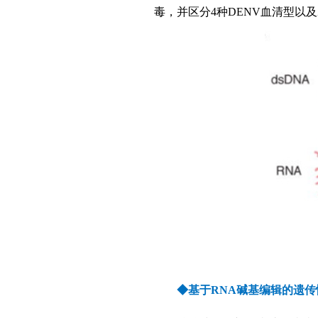
毒，并区分4种DENV血清型以及
◆基于RNA碱基编辑的遗