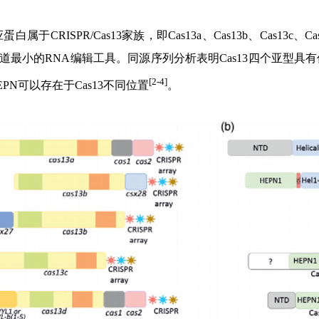
CRISPR/Cas13家族，即Cas13a、Cas13b、Cas13c、Cas1
前报道最小的RNA编辑工具。同源序列分析表明Cas13四个亚
[2-4]
EPN可以存在于Cas13不同位置
。