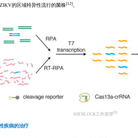
[12]
ZIKV的区域特异性流行的菌株
。
[9]
SHERLOCK工作原理
传性疾病的治疗