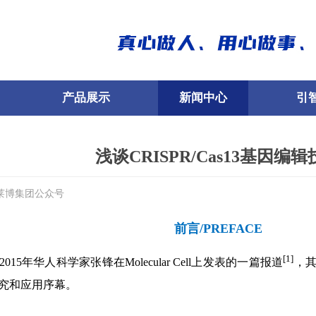
产品展示
新闻中心
引
浅谈CRISPR/Cas13基因编
莱博集团公众号
前言/PREFACE
[1]
于2015年华人科学家张锋在Molecular Cell上发表的一篇报道
，其
统研究和应用序幕。