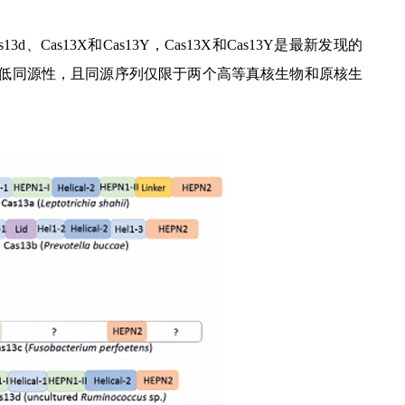
3d、Cas13X和Cas13Y，Cas13X和Cas13Y是最新发现的
型具有低同源性，且同源序列仅限于两个高等真核生物和原核生