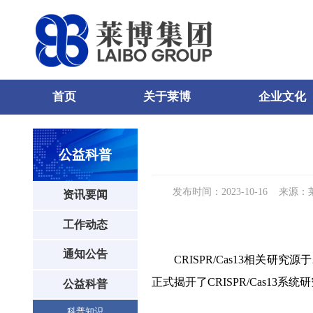
首页
关于莱博
企业文化
81
85
87
公益科普
发布时间：2023-10-16
来源：
资讯要闻
工作动态
通知公告
CRISPR/Cas13相关研究源
正式揭开了CRISPR/Cas13系
公益科普
科普知识