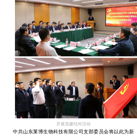
开展党建结对活动
中共山东莱博生物科技有限公司支部委员会将以此为新