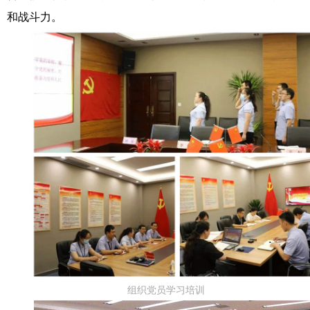
和战斗力。
组织党员学习培训