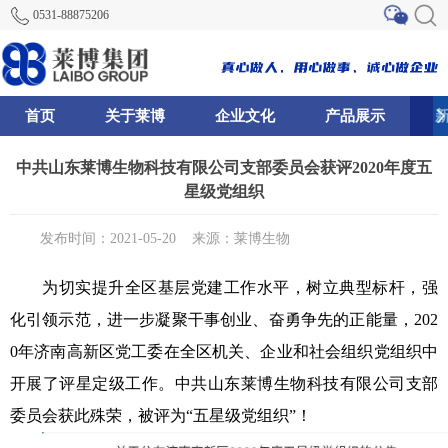
0531-88875206
首页
关于莱博
企业文化
产品展示
0
81
86
中共山东莱博生物科技有限公司支部委员会获评2020年度五
星级党组织
发布时间：2021-05-20
来源：莱博生物
为切实提升全区基层党建工作水平，树立典型标杆，强
化引领示范，进一步凝聚干事创业、奋勇争先的正能量，202
0年济南高新区党工委在全区机关、企业和社会组织党组织中
开展了评星定级工作。中共山东莱博生物科技有限公司支部
委员会获此殊荣，被评为“五星级党组织”！