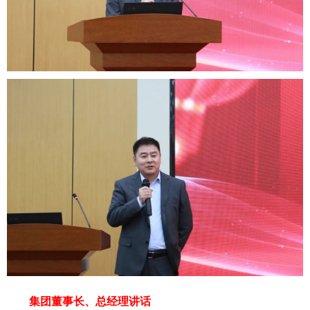
集团董事长、总经理讲话