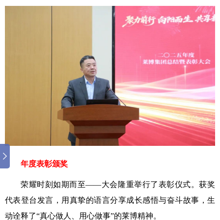
年度表彰颁奖
荣耀时刻如期而至——大会隆重举行了表彰仪式。获奖
代表登台发言，用真挚的语言分享成长感悟与奋斗故事，生
动诠释了“真心做人、用心做事”的莱博精神。