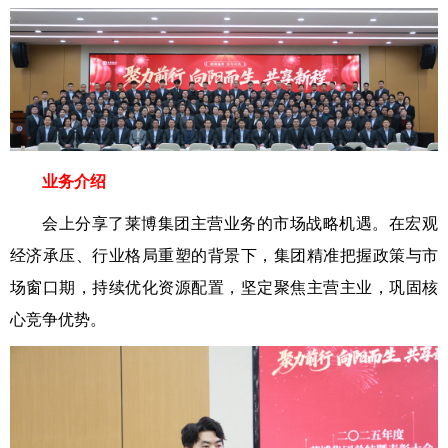
业务介绍
会上分享了莱博集团主营业务的市场战略机遇。在宏观
经济承压、行业格局重塑的背景下，集团精准把握政策与市
场窗口期，持续优化资源配置，坚定聚焦主营主业，巩固核
心竞争优势。