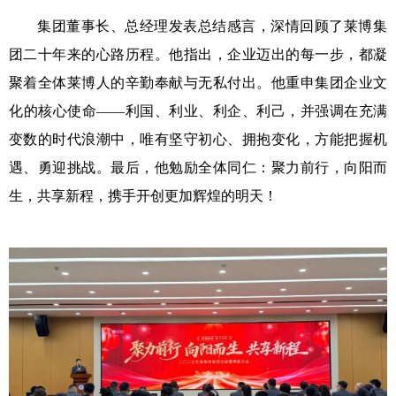
集团董事长、总经理发表总结感言，深情回顾了莱博集
团二十年来的心路历程。他指出，企业迈出的每一步，都凝
聚着全体莱博人的辛勤奉献与无私付出。他重申集团企业文
化的核心使命——利国、利业、利企、利己，并强调在充满
变数的时代浪潮中，唯有坚守初心、拥抱变化，方能把握机
遇、勇迎挑战。最后，他勉励全体同仁：聚力前行，向阳而
生，共享新程，携手开创更加辉煌的明天！