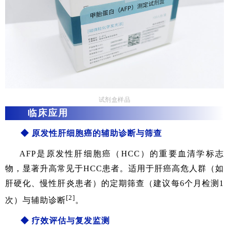
试剂盒样品
临床应用
◆
原发性肝细胞癌的辅助诊断与筛查
AFP是原发性肝细胞癌（HCC）的重要血清学标志
物，显著升高常见于HCC患者。适用于肝癌高危人群（如
肝硬化、慢性肝炎患者）的定期筛查（建议每6个月检测1
[2]
次）与辅助诊断
。
◆
疗效评估与复发监测