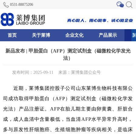
0531-88875206
首页
关于莱博
企业文化
产品展示
0
81
82
新品发布 | 甲胎蛋白（AFP）测定试剂盒（磁微粒化学发光
法）
发布时间：2025-09-11
来源：莱博集团公众号
近期，莱博集团控股子公司山东莱博生物科技有限公
司成功取得甲胎蛋白（AFP）测定试剂盒（磁微粒化学发
光法）产品注册证。AFP在胎儿期主要由卵黄囊、肝脏合
成，成人血清中含量极低，当血清AFP水平异常升高时，
多与原发性肝细胞癌、生殖细胞肿瘤等疾病相关，是临床