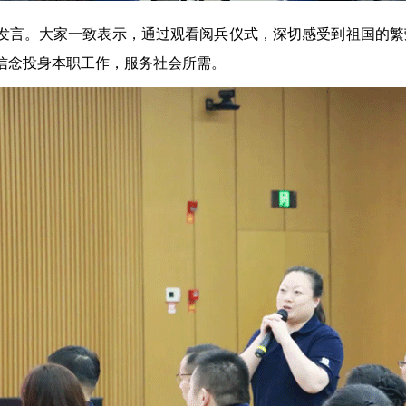
发言。大家一致表示，通过观看阅兵仪式，深切感受到祖国的繁
信念投身本职工作，服务社会所需。