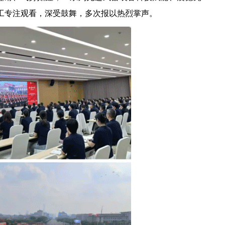
工专注观看，深受鼓舞，多次报以热烈掌声。