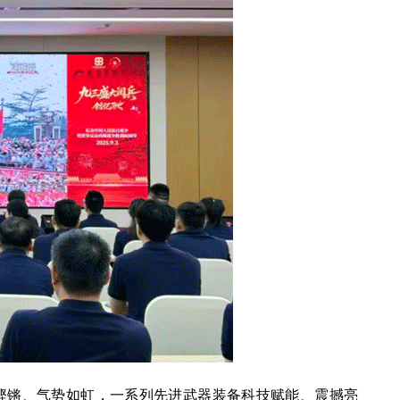
铿锵、气势如虹，一系列先进武器装备科技赋能、震撼亮