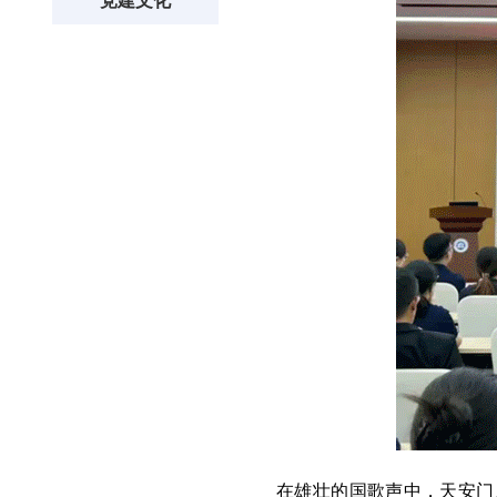
党建文化
在雄壮的国歌声中，天安门