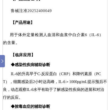
鲁械注准20252400049
【产品用途】
用于体外定量检测人血清和血浆中白介素6（IL-6）
的含量。
【临床应用】
◆感染性疾病辅助诊断
IL-6的升高早于C-反应蛋白（CRP）和降钙素原（PC
T），细菌感染后2小时达高峰，IL-6＞1000pg/mL提示预后不
良，动态观察IL-6水平有助于了解感染性疾病的进展和对治
疗的反应。
◆脓毒血症的辅助诊断