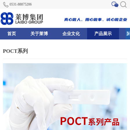
0531-88875206
首页
关于莱博
企业文化
产品展示
68
76
128
POCT系列