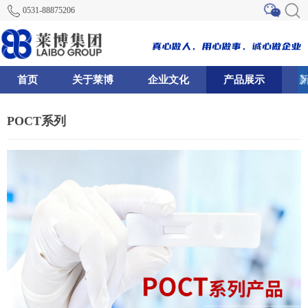
0531-88875206
首页
关于莱博
企业文化
产品展示
68
75
127
POCT系列