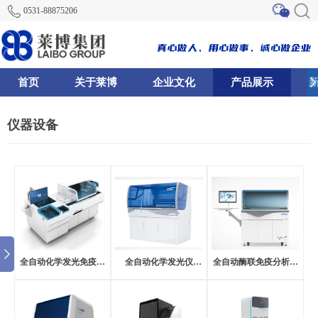
0531-88875206
首页
关于莱博
企业文化
产品展示
68
76
125
仪器设备
全自动化学发光免疫分
全自动化学发光仪
全自动酶联免疫分析仪
CLIA500
E-1080
析仪 CL-2000