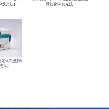
学发光法]
微粒化学发光法]
）测定试剂盒[磁
光法]